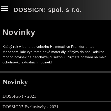
DOSSIGN! spol. s r.o.
Novinky
Každý rok v lednu po veletrhu Heimtextil ve Frankfurtu nad
Mohanem, kde vybíráme nové materiály, přibývá do naší kolekce
mnoho novinek na nadcházející sezónu. Přijměte pozvání na malou
ochutnávku aktuálních novinek!
Novinky
DOSSIGN! - 2021
DOSSIGN! Exclusively - 2021