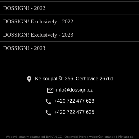
DOSSIGN! - 2022
DOSSIGN! Exclusively - 2022
DOSSIGN! Exclusively - 2023
DOSSIGN! - 2023
Ke koupališti 356, Cerhovice 26761
info@dossign.cz
+420 722 477 623
+420 722 477 625
Webové stránky zdarma
od
BANAN.CZ
|
Ostravski Tvorba webových stránek
|
Přihlásit se