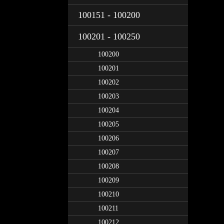
100151 - 100200
100201 - 100250
100200
100201
100202
100203
100204
100205
100206
100207
100208
100209
100210
100211
100212