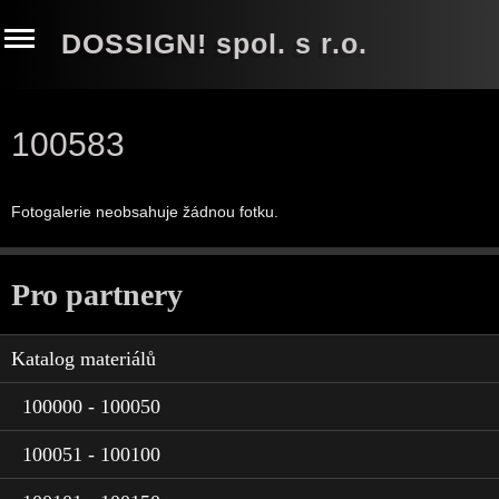
DOSSIGN! spol. s r.o.
100583
Fotogalerie neobsahuje žádnou fotku.
Pro partnery
Katalog materiálů
100000 - 100050
100051 - 100100