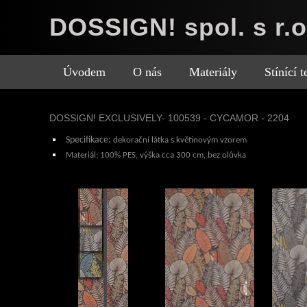
DOSSIGN! spol. s r.o
Úvodem
O nás
Materiály
Stínící 
DOSSIGN! EXCLUSIVELY- 100539 - CYCAMOR - 2204
Specifikace
:
dekorační látka s květinovým vzorem
Materiál:
100% PES, výška cca 300 cm, bez olůvka