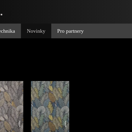
.
technika
Novinky
Pro partnery