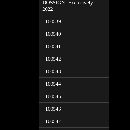
DOSSIGN! Exclusively -
2022
100539
100540
100541
100542
100543
100544
100545
100546
100547