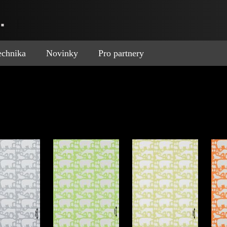
.
technika
Novinky
Pro partnery