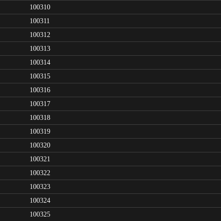
100310
100311
100312
100313
100314
100315
100316
100317
100318
100319
100320
100321
100322
100323
100324
100325