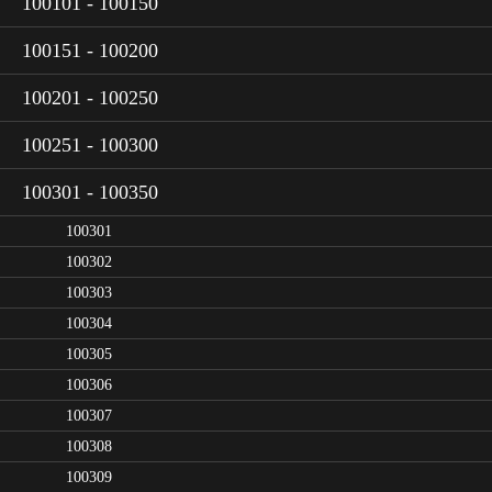
100101 - 100150
100151 - 100200
100201 - 100250
100251 - 100300
100301 - 100350
100301
100302
100303
100304
100305
100306
100307
100308
100309