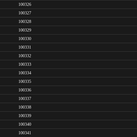
100326
100327
100328
100329
100330
100331
100332
100333
100334
100335
100336
100337
100338
100339
100340
100341