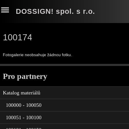
DOSSIGN! spol. s r.o.
100174
Fotogalerie neobsahuje žádnou fotku.
Pro partnery
Katalog materiálů
100000 - 100050
100051 - 100100