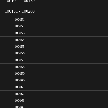
100101 - 100150
100151 - 100200
100151
100152
100153
100154
100155
100156
100157
100158
100159
100160
100161
100162
100163
100164