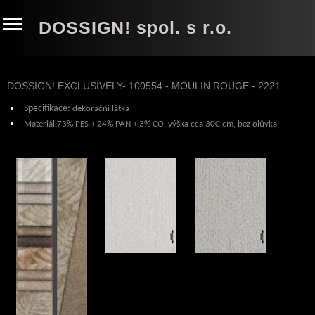
DOSSIGN! spol. s r.o.
DOSSIGN! EXCLUSIVELY- 100554 - MOULIN ROUGE - 2221
Specifikace
:
dekorační látka
Materiál:73% PES + 24% PAN + 3% CO
, výška cca 300 cm, bez olůvka