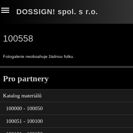
DOSSIGN! spol. s r.o.
100558
Fotogalerie neobsahuje žádnou fotku.
Pro partnery
Katalog materiálů
100000 - 100050
100051 - 100100