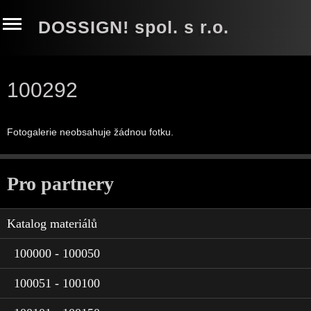
DOSSIGN! spol. s r.o.
100292
Fotogalerie neobsahuje žádnou fotku.
Pro partnery
Katalog materiálů
100000 - 100050
100051 - 100100