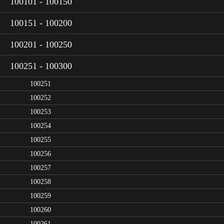
100101 - 100150
100151 - 100200
100201 - 100250
100251 - 100300
100251
100252
100253
100254
100255
100256
100257
100258
100259
100260
100261