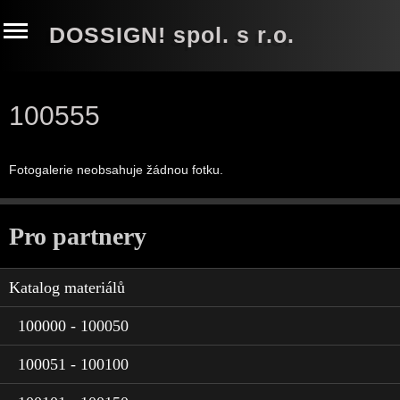
DOSSIGN! spol. s r.o.
100555
Fotogalerie neobsahuje žádnou fotku.
Pro partnery
Katalog materiálů
100000 - 100050
100051 - 100100