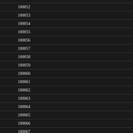
100052
100053
100054
100055
100056
100057
100058
100059
100060
100061
100062
100063
100064
100065
100066
100067