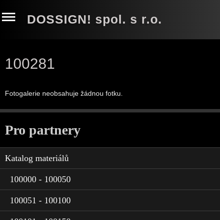
DOSSIGN! spol. s r.o.
100281
Fotogalerie neobsahuje žádnou fotku.
Pro partnery
Katalog materiálů
100000 - 100050
100051 - 100100