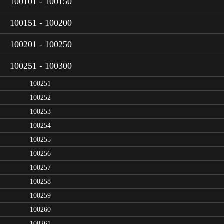
100101 - 100150
100151 - 100200
100201 - 100250
100251 - 100300
100251
100252
100253
100254
100255
100256
100257
100258
100259
100260
100261