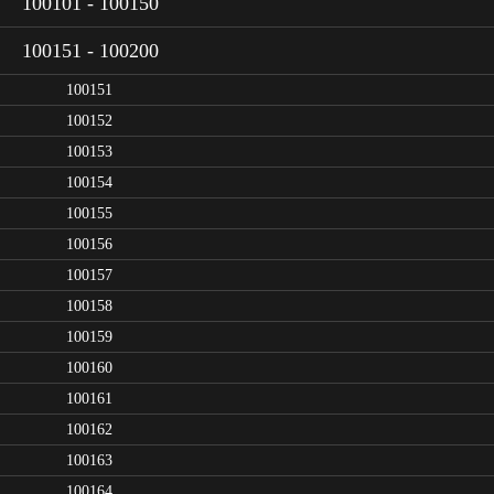
100101 - 100150
100151 - 100200
100151
100152
100153
100154
100155
100156
100157
100158
100159
100160
100161
100162
100163
100164