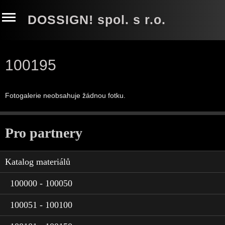
DOSSIGN! spol. s r.o.
100195
Fotogalerie neobsahuje žádnou fotku.
Pro partnery
Katalog materiálů
100000 - 100050
100051 - 100100