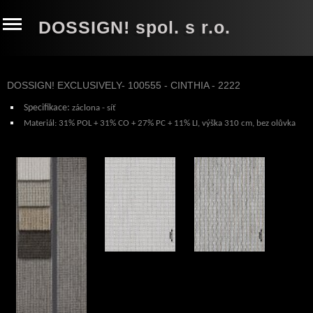
DOSSIGN! spol. s r.o.
DOSSIGN! EXCLUSIVELY- 100555 - CINTHIA - 2222
Specifikace
:
záclona - síť
Materiál:
31% POL + 31% CO + 27% PC + 11% LI
, výška 310 cm, bez olůvka