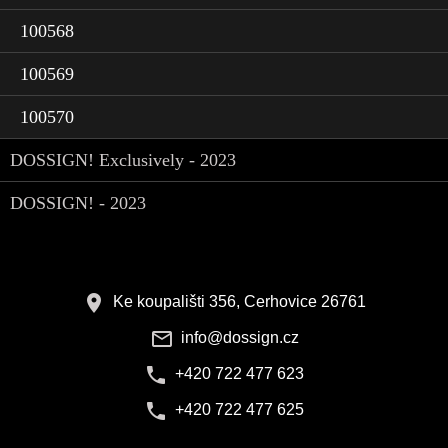
100568
100569
100570
DOSSIGN! Exclusively - 2023
DOSSIGN! - 2023
Ke koupališti 356, Cerhovice 26761
info@dossign.cz
+420 722 477 623
+420 722 477 625