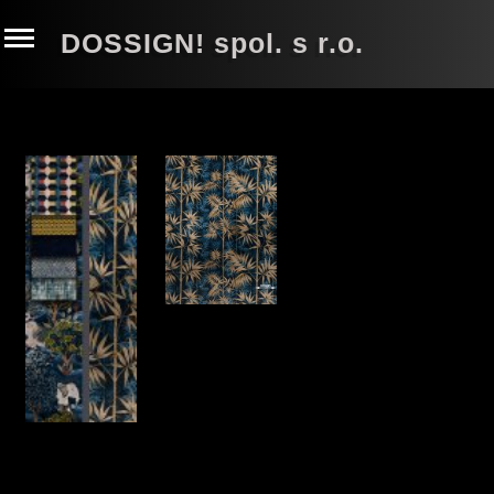
DOSSIGN! spol. s r.o.