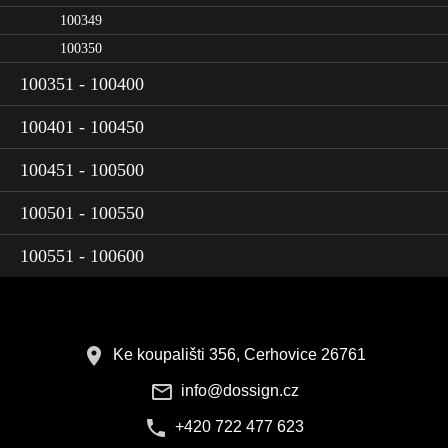
100349
100350
100351 - 100400
100401 - 100450
100451 - 100500
100501 - 100550
100551 - 100600
Ke koupališti 356, Cerhovice 26761
info@dossign.cz
+420 722 477 623