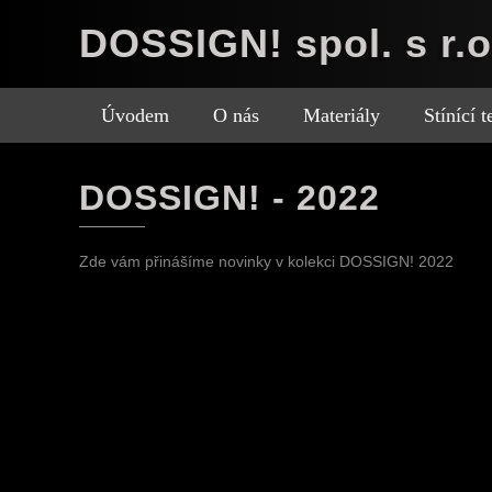
DOSSIGN! spol. s r.o
Úvodem
O nás
Materiály
Stínící 
DOSSIGN! - 2022
Zde vám přinášíme novinky v kolekci DOSSIGN! 2022