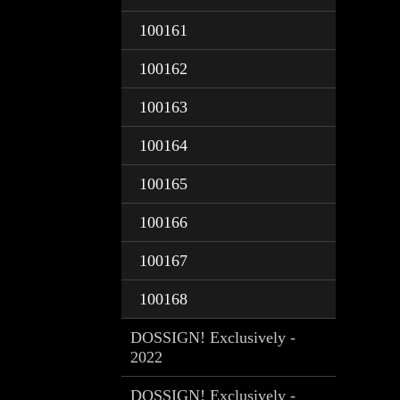
100161
100162
100163
100164
100165
100166
100167
100168
DOSSIGN! Exclusively -
2022
DOSSIGN! Exclusively -