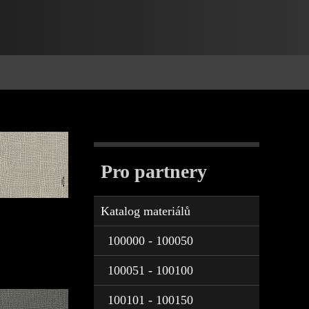
Pro partnery
Katalog materiálů
100000 - 100050
100051 - 100100
100101 - 100150