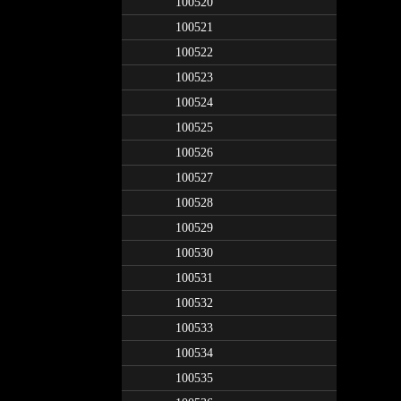
100520
100521
100522
100523
100524
100525
100526
100527
100528
100529
100530
100531
100532
100533
100534
100535