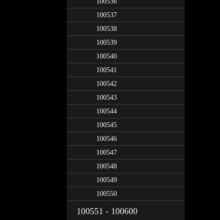
100536
100537
100538
100539
100540
100541
100542
100543
100544
100545
100546
100547
100548
100549
100550
100551 - 100600