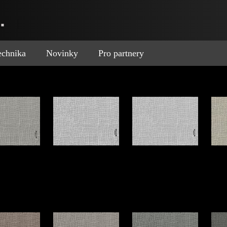
.
technika
Novinky
Pro partnery