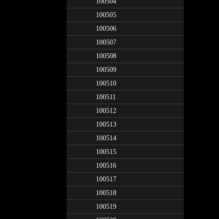
100504
100505
100506
100507
100508
100509
100510
100511
100512
100513
100514
100515
100516
100517
100518
100519