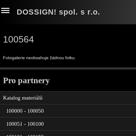
DOSSIGN! spol. s r.o.
100564
Fotogalerie neobsahuje žádnou fotku.
Pro partnery
Katalog materiálů
100000 - 100050
100051 - 100100