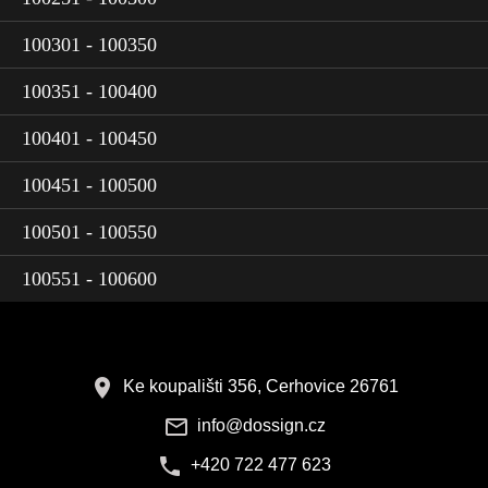
100301 - 100350
100351 - 100400
100401 - 100450
100451 - 100500
100501 - 100550
100551 - 100600
Ke koupališti 356, Cerhovice 26761
info@dossign.cz
+420 722 477 623