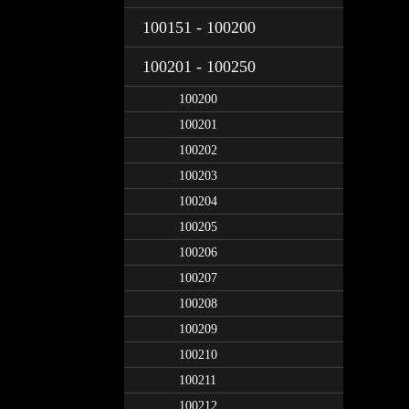
100151 - 100200
100201 - 100250
100200
100201
100202
100203
100204
100205
100206
100207
100208
100209
100210
100211
100212