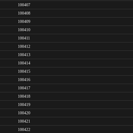
100407
100408
100409
100410
100411
100412
100413
100414
100415
100416
100417
100418
100419
100420
100421
100422