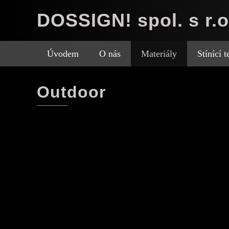
DOSSIGN! spol. s r.o
Úvodem
O nás
Materiály
Stínící 
Outdoor