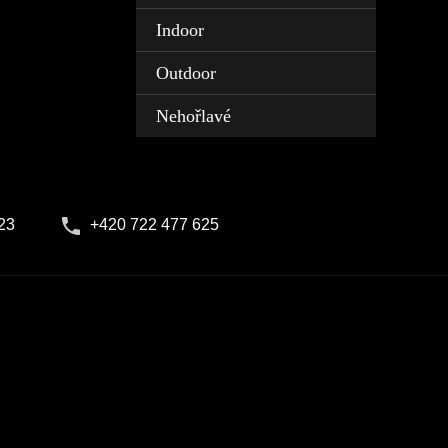
Indoor
Outdoor
Nehořlavé
23
+420 722 477 625