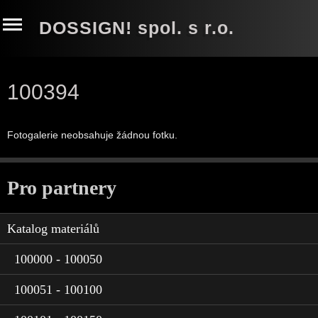
DOSSIGN! spol. s r.o.
100394
Fotogalerie neobsahuje žádnou fotku.
Pro partnery
Katalog materiálů
100000 - 100050
100051 - 100100