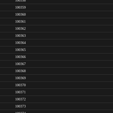
100358
100359
100360
100361
100362
100363
100364
100365
100366
100367
100368
100369
100370
100371
100372
100373