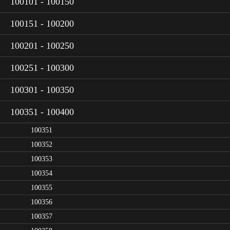
100101 - 100150
100151 - 100200
100201 - 100250
100251 - 100300
100301 - 100350
100351 - 100400
100351
100352
100353
100354
100355
100356
100357