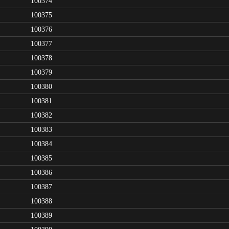
100374
100375
100376
100377
100378
100379
100380
100381
100382
100383
100384
100385
100386
100387
100388
100389