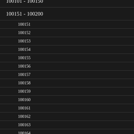
100101 - 100150
100151 - 100200
100151
100152
100153
100154
100155
100156
100157
100158
100159
100160
100161
100162
100163
100164