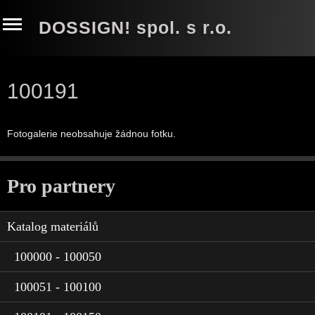
DOSSIGN! spol. s r.o.
100191
Fotogalerie neobsahuje žádnou fotku.
Pro partnery
Katalog materiálů
100000 - 100050
100051 - 100100