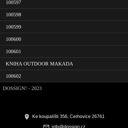
100597
100598
100599
100600
100601
KNIHA OUTDOOR MAKADA
100602
DOSSIGN! - 2023
Ke koupališti 356, Cerhovice 26761
info@dossign.cz