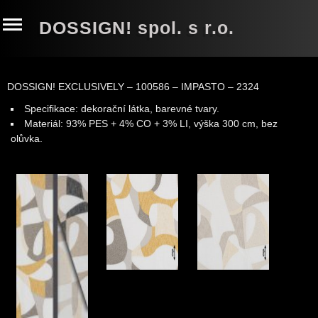
DOSSIGN! spol. s r.o.
DOSSIGN! EXCLUSIVELY – 100586 – IMPASTO – 2324
Specifikace: dekorační látka, barevné tvary.
Materiál: 93% PES + 4% CO + 3% LI, výška 300 cm, bez
olůvka
.