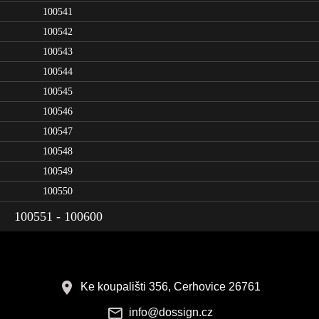
100541
100542
100543
100544
100545
100546
100547
100548
100549
100550
100551 - 100600
Ke koupališti 356, Cerhovice 26761
info@dossign.cz