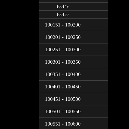
100149
100150
100151 - 100200
100201 - 100250
100251 - 100300
100301 - 100350
100351 - 100400
100401 - 100450
100451 - 100500
100501 - 100550
100551 - 100600