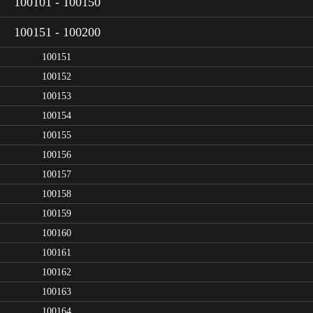
100101 - 100150
100151 - 100200
100151
100152
100153
100154
100155
100156
100157
100158
100159
100160
100161
100162
100163
100164