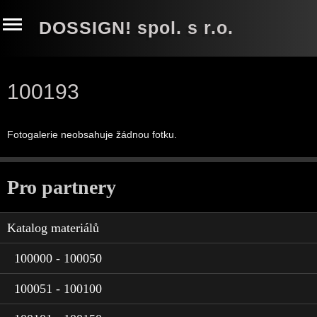
DOSSIGN! spol. s r.o.
100193
Fotogalerie neobsahuje žádnou fotku.
Pro partnery
Katalog materiálů
100000 - 100050
100051 - 100100