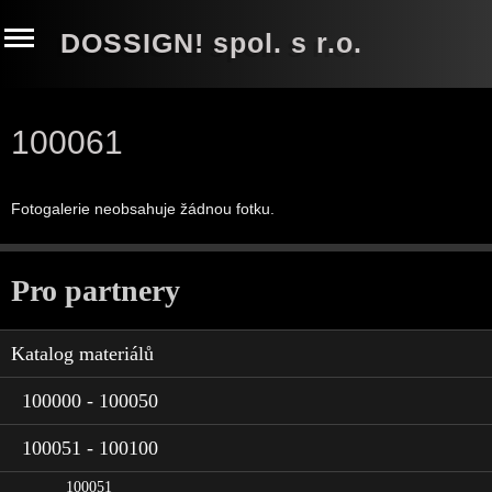
DOSSIGN! spol. s r.o.
100061
Fotogalerie neobsahuje žádnou fotku.
Pro partnery
Katalog materiálů
100000 - 100050
100051 - 100100
100051