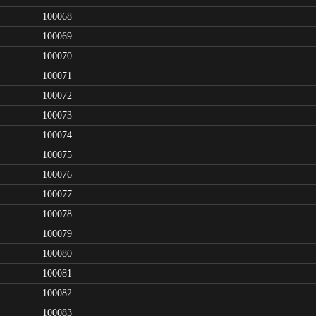
100068
100069
100070
100071
100072
100073
100074
100075
100076
100077
100078
100079
100080
100081
100082
100083