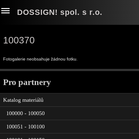
DOSSIGN! spol. s r.o.
100370
Fotogalerie neobsahuje žádnou fotku.
Pro partnery
Katalog materiálů
100000 - 100050
100051 - 100100