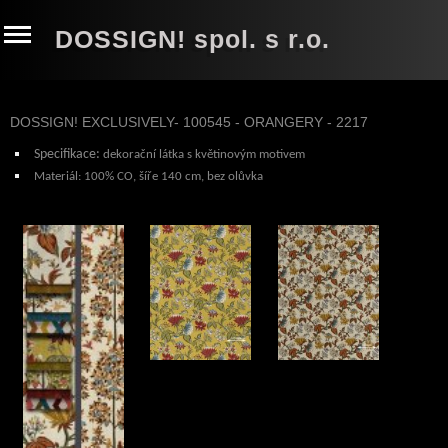
DOSSIGN! spol. s r.o.
DOSSIGN! EXCLUSIVELY- 100545 - ORANGERY - 2217
Specifikace
:
dekorační látka s květinovým motivem
Materiál:
100% CO
, šíře 140 cm, bez olůvka