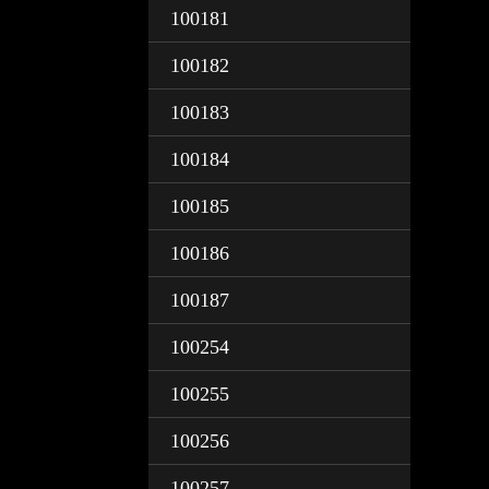
100181
100182
100183
100184
100185
100186
100187
100254
100255
100256
100257