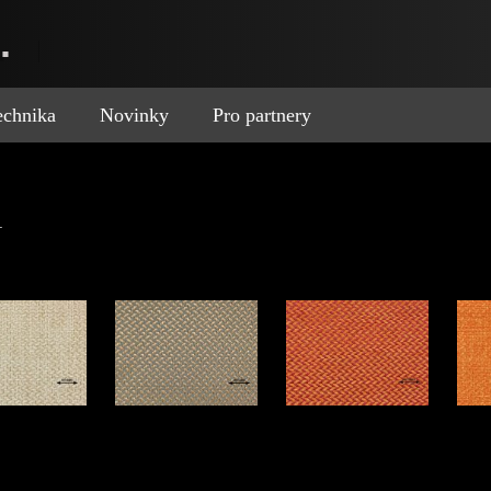
.
technika
Novinky
Pro partnery
.