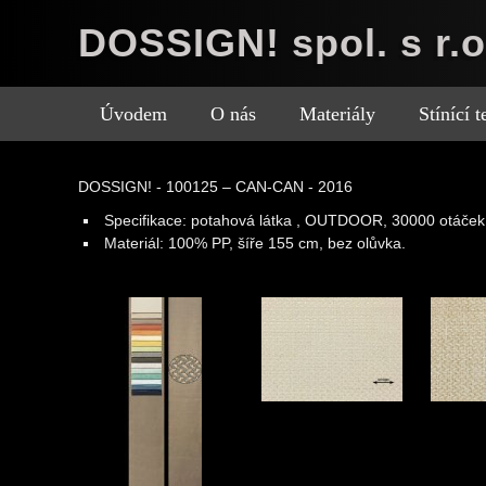
DOSSIGN! spol. s r.o
Úvodem
O nás
Materiály
Stínící 
DOSSIGN! - 100125 – CAN-CAN - 2016
Specifikace:
potahová látka , OUTDOOR, 30000 otáček
Materiál:
100% PP, šíře 155 cm, bez olůvka.