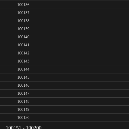
100136
100137
100138
100139
100140
100141
100142
100143
100144
100145
100146
100147
100148
100149
100150
100151 - 100200