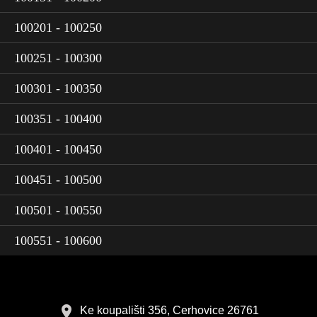
100201 - 100250
100251 - 100300
100301 - 100350
100351 - 100400
100401 - 100450
100451 - 100500
100501 - 100550
100551 - 100600
Ke koupališti 356, Cerhovice 26761