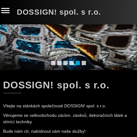
DOSSIGN! spol. s r.o.
DOSSIGN! spol. s r.o.
Vítejte na stánkách společnosti DOSSIGN! spol. s r.o.
Věnujeme se velkoobchodu záclon, závěsů, dekoračních látek a
stínící techniky.
Bude nám ctí, nabídnout vám naše služby!