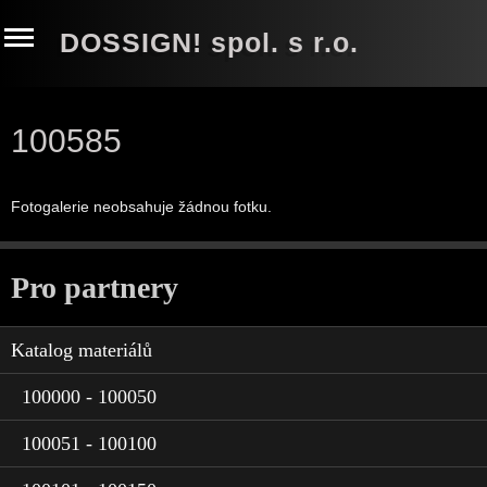
DOSSIGN! spol. s r.o.
100585
Fotogalerie neobsahuje žádnou fotku.
Pro partnery
Katalog materiálů
100000 - 100050
100051 - 100100