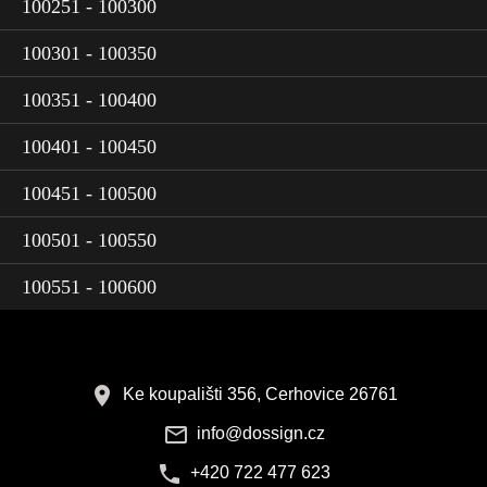
100251 - 100300
100301 - 100350
100351 - 100400
100401 - 100450
100451 - 100500
100501 - 100550
100551 - 100600
Ke koupališti 356, Cerhovice 26761
info@dossign.cz
+420 722 477 623