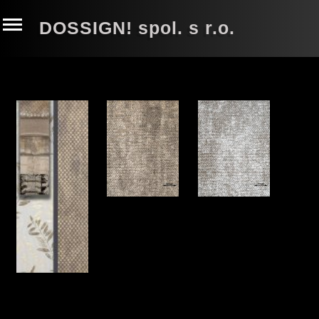
DOSSIGN! spol. s r.o.