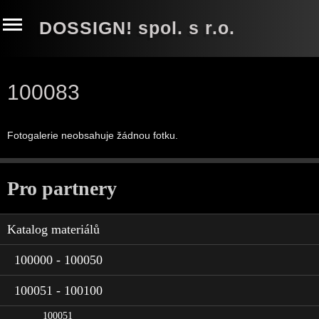
DOSSIGN! spol. s r.o.
100083
Fotogalerie neobsahuje žádnou fotku.
Pro partnery
Katalog materiálů
100000 - 100050
100051 - 100100
100051