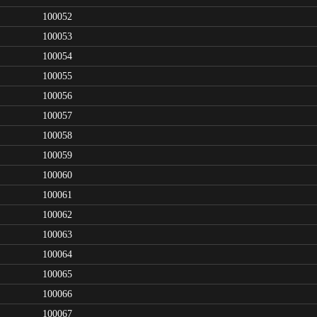
100052
100053
100054
100055
100056
100057
100058
100059
100060
100061
100062
100063
100064
100065
100066
100067