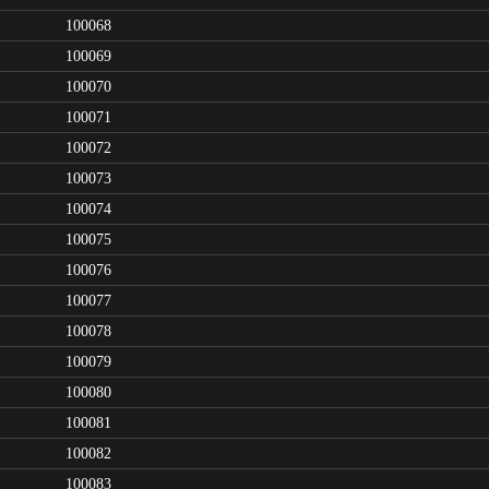
100068
100069
100070
100071
100072
100073
100074
100075
100076
100077
100078
100079
100080
100081
100082
100083