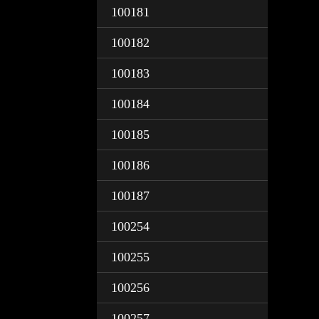
100181
100182
100183
100184
100185
100186
100187
100254
100255
100256
100257