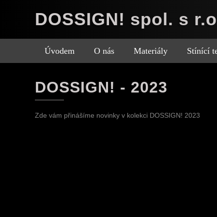
DOSSIGN! spol. s r.o
Úvodem
O nás
Materiály
Stínící 
DOSSIGN! - 2023
Zde vám přinášíme novinky v kolekci DOSSIGN! 2023