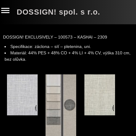
DOSSIGN! spol. s r.o.
DOSSIGN! EXCLUSIVELY – 100573 – KASHAI – 2309
Specifikace: záclona – síť – pletenina, uni.
Materiál: 44% PES + 48% CO + 4% LI + 4% CV, výška 310 cm,
bez olůvka
.