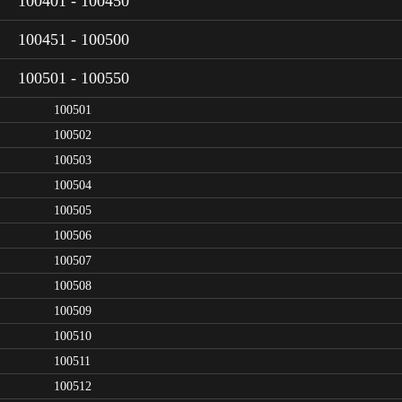
100401 - 100450
100451 - 100500
100501 - 100550
100501
100502
100503
100504
100505
100506
100507
100508
100509
100510
100511
100512