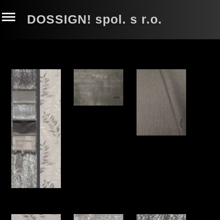
DOSSIGN! spol. s r.o.