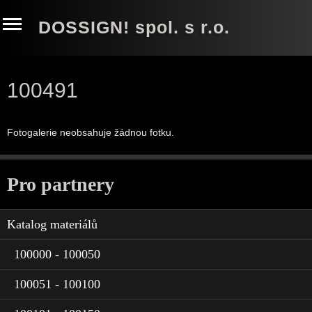
DOSSIGN! spol. s r.o.
100491
Fotogalerie neobsahuje žádnou fotku.
Pro partnery
Katalog materiálů
100000 - 100050
100051 - 100100