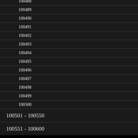
100488
100489
100490
100491
100492
100493
100494
100495
100496
100497
100498
100499
100500
100501 - 100550
100551 - 100600