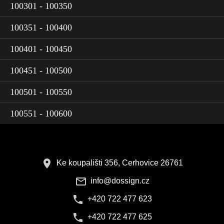
100301 - 100350
100351 - 100400
100401 - 100450
100451 - 100500
100501 - 100550
100551 - 100600
Ke koupališti 356, Cerhovice 26761
info@dossign.cz
+420 722 477 623
+420 722 477 625