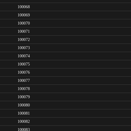
100068
100069
100070
100071
100072
100073
100074
100075
100076
100077
100078
100079
100080
100081
100082
100083