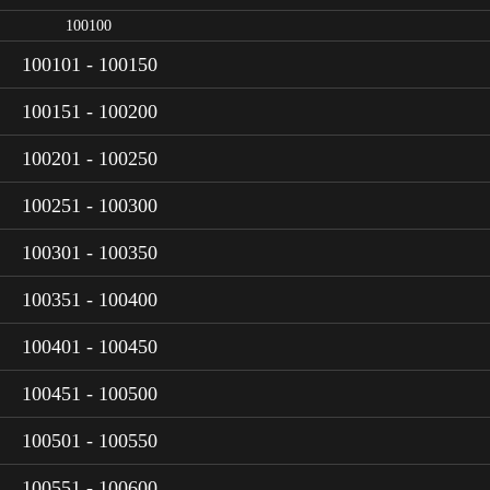
100100
100101 - 100150
100151 - 100200
100201 - 100250
100251 - 100300
100301 - 100350
100351 - 100400
100401 - 100450
100451 - 100500
100501 - 100550
100551 - 100600