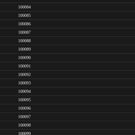
100084
100085
100086
100087
100088
100089
100090
100091
100092
100093
100094
100095
100096
100097
100098
100099