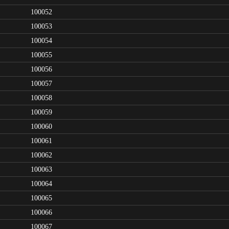
100052
100053
100054
100055
100056
100057
100058
100059
100060
100061
100062
100063
100064
100065
100066
100067