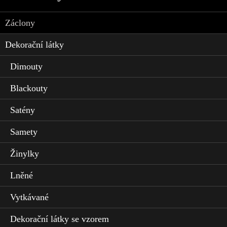
Záclony
Dekorační látky
Dimouty
Blackouty
Satény
Samety
Žinylky
Lněné
Vytkávané
Dekorační látky se vzorem