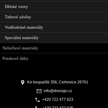
Dětské vzory
Taftové závěsy
Voděodolné materiály
Speciální materiály
Nehořlavé materiály
Potahové látky
Ke koupališti 356, Cerhovice 26761
info@dossign.cz
+420 722 477 623