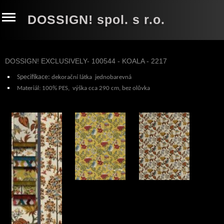
DOSSIGN! spol. s r.o.
DOSSIGN! EXCLUSIVELY- 100544 - KOALA - 2217
Specifikace
:
dekorační látka jednobarevná
Materiál: 100% PES,
výška cca 290 cm, bez olůvka