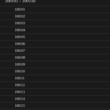
100101 - 100150
100101
100102
100103
100104
100105
100106
100107
100108
100109
100110
100111
100112
100113
100114
100115