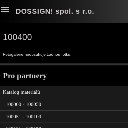
DOSSIGN! spol. s r.o.
100400
Fotogalerie neobsahuje žádnou fotku.
Pro partnery
Katalog materiálů
100000 - 100050
100051 - 100100