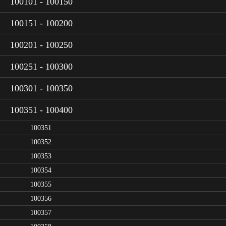
100101 - 100150
100151 - 100200
100201 - 100250
100251 - 100300
100301 - 100350
100351 - 100400
100351
100352
100353
100354
100355
100356
100357