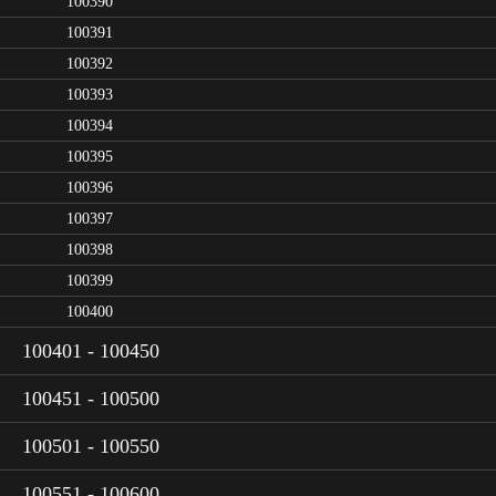
100390
100391
100392
100393
100394
100395
100396
100397
100398
100399
100400
100401 - 100450
100451 - 100500
100501 - 100550
100551 - 100600